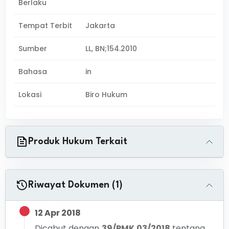
Berlaku
Tempat Terbit
Jakarta
Sumber
LL, BN;154.2010
Bahasa
in
Lokasi
Biro Hukum
Produk Hukum Terkait
Riwayat Dokumen (1)
12 Apr 2018
Dicabut dengan
39/PMK.03/2018
tentang