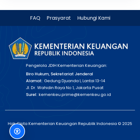
FAQ
Prasyarat
Hubungi Kami
Pengelola JDIH Kementerian Keuangan:
Biro Hukum, Sekretariat Jenderal
Alamat:
Gedung Djuanda I, Lantai 13-14
Jl. Dr. Wahidin Raya No 1, Jakarta Pusat
Surel:
kemenkeu.prime@kemenkeu.go.id
Hak Cipta Kementerian Keuangan Republik Indonesia © 2025