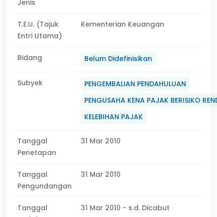
Jenis
T.E.U. (Tajuk
Kementerian Keuangan
Entri Utama)
Bidang
Belum Didefinisikan
Subyek
PENGEMBALIAN PENDAHULUAN
PENGUSAHA KENA PAJAK BERISIKO RE
KELEBIHAN PAJAK
Tanggal
31 Mar 2010
Penetapan
Tanggal
31 Mar 2010
Pengundangan
Tanggal
31 Mar 2010 - s.d. Dicabut