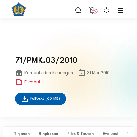
71/PMK.03/2010
Kementerian Keuangan
31 Mar 2010
Dicabut
Fulltext
(65 MB)
Tinjauan
Ringkasan
Files & Tautan
Evaluasi
✨ Ta