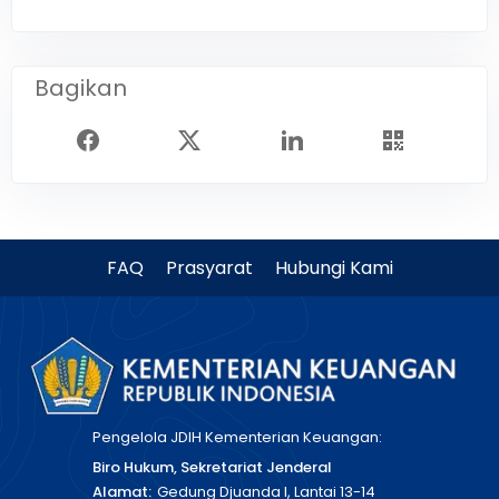
Bagikan
FAQ
Prasyarat
Hubungi Kami
Pengelola JDIH Kementerian Keuangan:
Biro Hukum, Sekretariat Jenderal
Alamat:
Gedung Djuanda I, Lantai 13-14