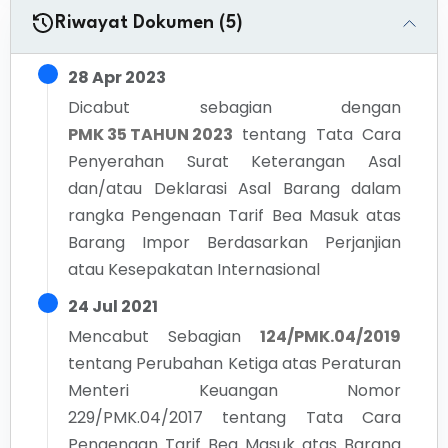
Riwayat Dokumen (5)
28 Apr 2023
Dicabut sebagian dengan
PMK 35 TAHUN 2023
tentang
Tata Cara
Penyerahan Surat Keterangan Asal
dan/atau Deklarasi Asal Barang dalam
rangka Pengenaan Tarif Bea Masuk atas
Barang Impor Berdasarkan Perjanjian
atau Kesepakatan Internasional
24 Jul 2021
Mencabut Sebagian
124/PMK.04/2019
tentang
Perubahan Ketiga atas Peraturan
Menteri Keuangan Nomor
229/PMK.04/2017 tentang Tata Cara
Pengenaan Tarif Bea Masuk atas Barang