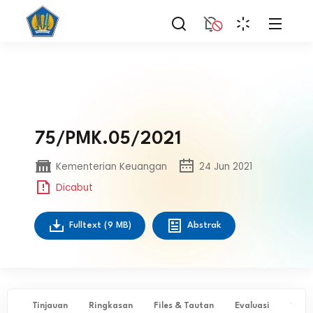
75/PMK.05/2021
Kementerian Keuangan
24 Jun 2021
Dicabut
Fulltext
(9 MB)
Abstrak
Tinjauan
Ringkasan
Files & Tautan
Evaluasi
✨ Ta