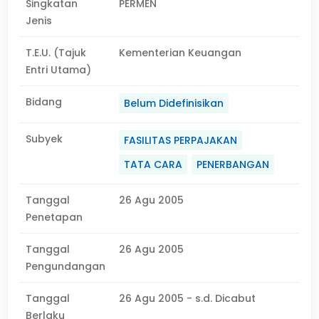
Singkatan
PERMEN
Jenis
T.E.U. (Tajuk
Kementerian Keuangan
Entri Utama)
Bidang
Belum Didefinisikan
Subyek
FASILITAS PERPAJAKAN
TATA CARA
PENERBANGAN
Tanggal
26 Agu 2005
Penetapan
Tanggal
26 Agu 2005
Pengundangan
Tanggal
26 Agu 2005 - s.d. Dicabut
Berlaku