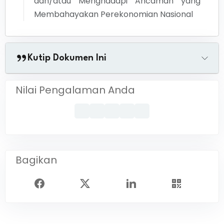
dan/atau Menghadapi Ancaman yang
Membahayakan Perekonomian Nasional
Kutip Dokumen Ini
Nilai Pengalaman Anda
Bagikan