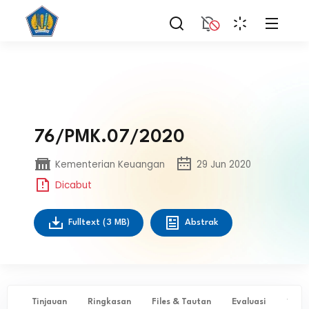
76/PMK.07/2020
Kementerian Keuangan
29 Jun 2020
Dicabut
Fulltext
(3 MB)
Abstrak
Tinjauan
Ringkasan
Files & Tautan
Evaluasi
✨ Ta