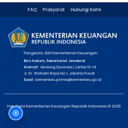
FAQ
Prasyarat
Hubungi Kami
Pengelola JDIH Kementerian Keuangan:
Biro Hukum, Sekretariat Jenderal
Alamat:
Gedung Djuanda I, Lantai 13-14
Jl. Dr. Wahidin Raya No 1, Jakarta Pusat
Surel:
kemenkeu.prime@kemenkeu.go.id
Hak Cipta Kementerian Keuangan Republik Indonesia © 2025