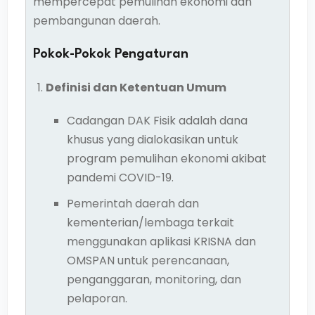
mempercepat pemulihan ekonomi dan
pembangunan daerah.
Pokok-Pokok Pengaturan
Definisi dan Ketentuan Umum
Cadangan DAK Fisik adalah dana
khusus yang dialokasikan untuk
program pemulihan ekonomi akibat
pandemi COVID-19.
Pemerintah daerah dan
kementerian/lembaga terkait
menggunakan aplikasi KRISNA dan
OMSPAN untuk perencanaan,
penganggaran, monitoring, dan
pelaporan.