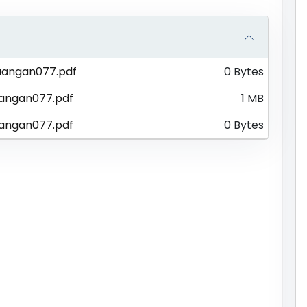
uangan077.pdf
0 Bytes
angan077.pdf
1 MB
angan077.pdf
0 Bytes