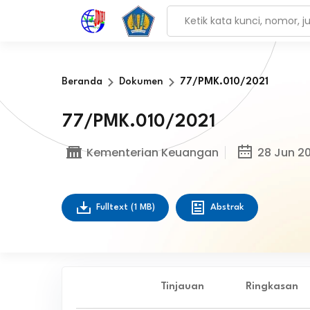
Beranda
Dokumen
77/PMK.010/2021
77/PMK.010/2021
Kementerian Keuangan
28 Jun 20
Fulltext
(1 MB)
Abstrak
Tinjauan
Ringkasan