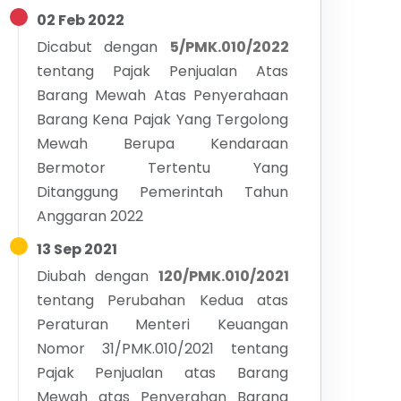
02 Feb 2022
Dicabut dengan
5/PMK.010/2022
tentang
Pajak Penjualan Atas
Barang Mewah Atas Penyerahaan
Barang Kena Pajak Yang Tergolong
Mewah Berupa Kendaraan
Bermotor Tertentu Yang
Ditanggung Pemerintah Tahun
Anggaran 2022
13 Sep 2021
Diubah dengan
120/PMK.010/2021
tentang
Perubahan Kedua atas
Peraturan Menteri Keuangan
Nomor 31/PMK.010/2021 tentang
Pajak Penjualan atas Barang
Mewah atas Penyerahan Barang