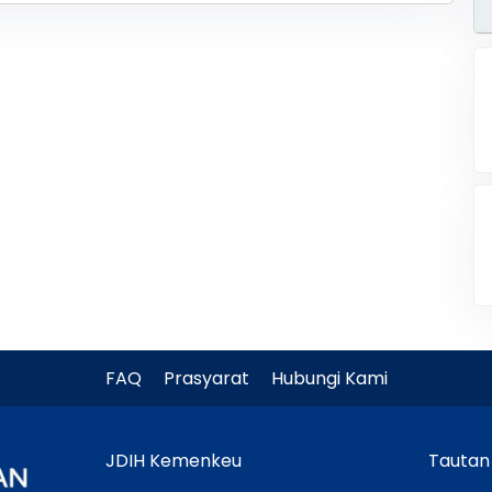
FAQ
Prasyarat
Hubungi Kami
JDIH Kemenkeu
Tautan