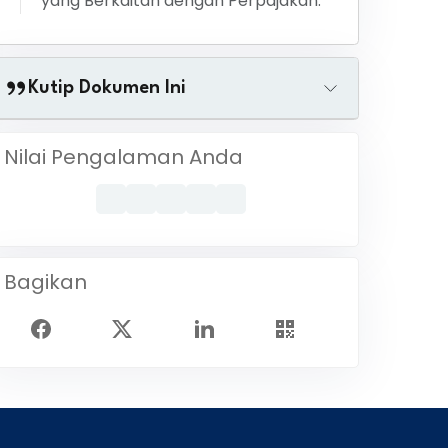
yang Berkaitan dengan Perpajakan.
Kutip Dokumen Ini
Nilai Pengalaman Anda
Bagikan