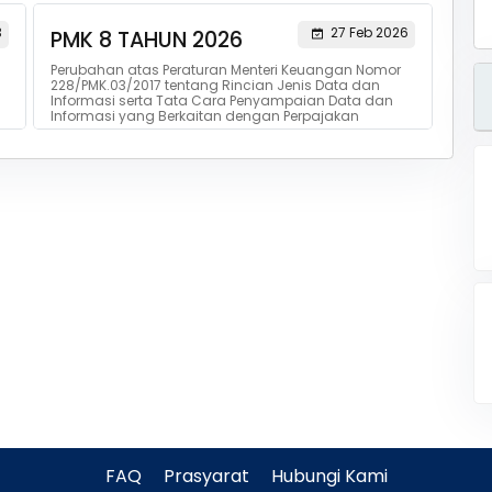
3
27 Feb 2026
PMK 8 TAHUN 2026
Perubahan atas Peraturan Menteri Keuangan Nomor
228/PMK.03/2017 tentang Rincian Jenis Data dan
Informasi serta Tata Cara Penyampaian Data dan
Informasi yang Berkaitan dengan Perpajakan
FAQ
Prasyarat
Hubungi Kami