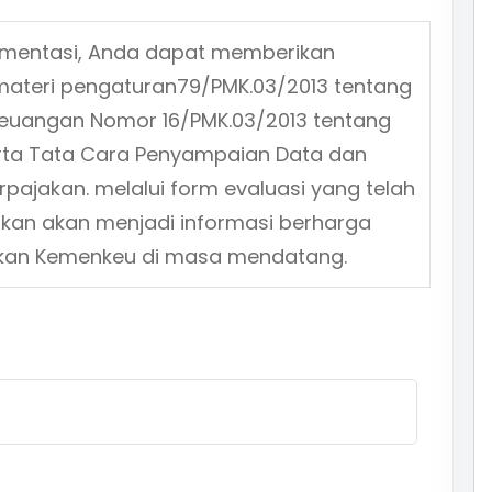
ementasi, Anda dapat memberikan
materi pengaturan
79/PMK.03/2013
tentang
Keuangan Nomor 16/PMK.03/2013 tentang
erta Tata Cara Penyampaian Data dan
rpajakan.
melalui form evaluasi yang telah
ikan akan menjadi informasi berharga
jakan Kemenkeu di masa mendatang.