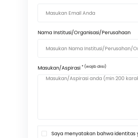
Nama Institusi/Organisasi/Perusahaan
* (wajib diisi)
Masukan/Aspirasi
Saya menyatakan bahwa identitas y