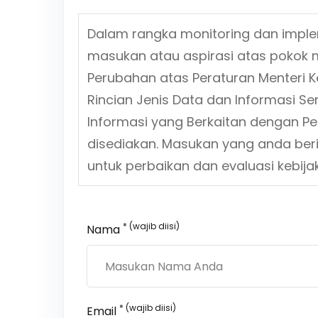
Dalam rangka monitoring dan impl
masukan atau aspirasi atas pokok 
Perubahan atas Peraturan Menteri 
Rincian Jenis Data dan Informasi S
Informasi yang Berkaitan dengan Pe
disediakan. Masukan yang anda ber
untuk perbaikan dan evaluasi kebi
* (wajib diisi)
Nama
* (wajib diisi)
Email