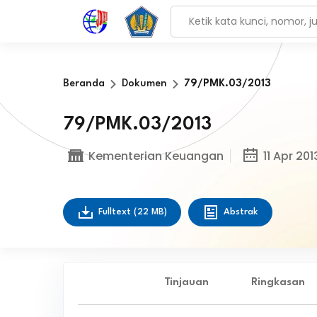
Beranda
Dokumen
79/PMK.03/2013
79/PMK.03/2013
Kementerian Keuangan
11 Apr 201
Fulltext
(22 MB)
Abstrak
Tinjauan
Ringkasan