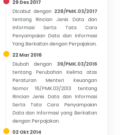
29 Des 2017
Dicabut dengan
228/PMK.03/2017
tentang
Rincian Jenis Data dan
Informasi Serta Tata Cara
Penyampaian Data dan Informasi
Yang Berkaitan dengan Perpajakan.
22 Mar 2016
Diubah dengan
39/PMK.03/2016
tentang
Perubahan Kelima atas
Peraturan Menteri Keuangan
Nomor 16/PMK.03/2013 tentang
Rincian Jenis Data dan Informasi
Serta Tata Cara Penyampaian
Data dan Informasi yang Berkaitan
dengan Perpajakan.
02 Okt 2014