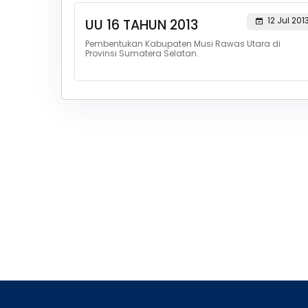
12 Jul 201
UU 16 TAHUN 2013
Pembentukan Kabupaten Musi Rawas Utara di
Provinsi Sumatera Selatan.