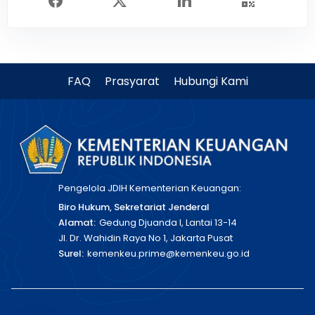
FAQ
Prasyarat
Hubungi Kami
Pengelola JDIH Kementerian Keuangan:
Biro Hukum, Sekretariat Jenderal
Alamat:
Gedung Djuanda I, Lantai 13-14
Jl. Dr. Wahidin Raya No 1, Jakarta Pusat
Surel:
kemenkeu.prime@kemenkeu.go.id