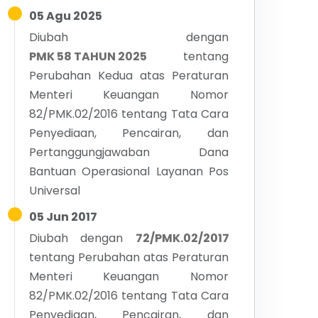
05 Agu 2025
Diubah dengan
PMK 58 TAHUN 2025
tentang
Perubahan Kedua atas Peraturan
Menteri Keuangan Nomor
82/PMK.02/2016 tentang Tata Cara
Penyediaan, Pencairan, dan
Pertanggungjawaban Dana
Bantuan Operasional Layanan Pos
Universal
05 Jun 2017
Diubah dengan
72/PMK.02/2017
tentang
Perubahan atas Peraturan
Menteri Keuangan Nomor
82/PMK.02/2016 tentang Tata Cara
Penyediaan, Pencairan, dan