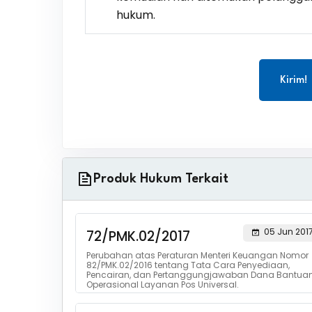
hukum.
Kirim!
Produk Hukum Terkait
05 Jun 201
72/PMK.02/2017
Perubahan atas Peraturan Menteri Keuangan Nomor
82/PMK.02/2016 tentang Tata Cara Penyediaan,
Pencairan, dan Pertanggungjawaban Dana Bantua
Operasional Layanan Pos Universal.