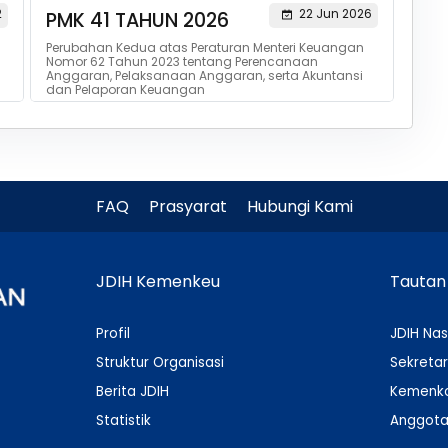
2
22 Jun 2026
PMK 41 TAHUN 2026
Perubahan Kedua atas Peraturan Menteri Keuangan
Nomor 62 Tahun 2023 tentang Perencanaan
Anggaran, Pelaksanaan Anggaran, serta Akuntansi
dan Pelaporan Keuangan
FAQ
Prasyarat
Hubungi Kami
JDIH Kemenkeu
Tautan
Profil
JDIH Nas
Struktur Organisasi
Sekretar
Berita JDIH
Kemenko
Statistik
Anggota