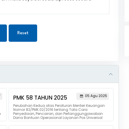
Reset
7
05 Agu 2025
PMK 58 TAHUN 2025
Perubahan Kedua atas Peraturan Menteri Keuangan
Nomor 82/PMK.02/2016 tentang Tata Cara
n
Penyediaan, Pencairan, dan Pertanggungjawaban
Dana Bantuan Operasional Layanan Pos Universal