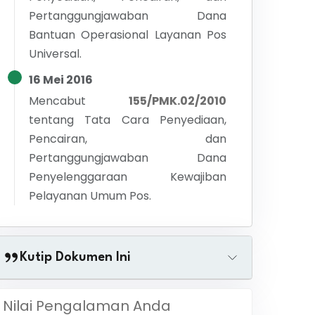
Pertanggungjawaban Dana
Bantuan Operasional Layanan Pos
Universal.
16 Mei 2016
Mencabut
155/PMK.02/2010
tentang
Tata Cara Penyediaan,
Pencairan, dan
Pertanggungjawaban Dana
Penyelenggaraan Kewajiban
Pelayanan Umum Pos.
Kutip Dokumen Ini
Nilai Pengalaman Anda