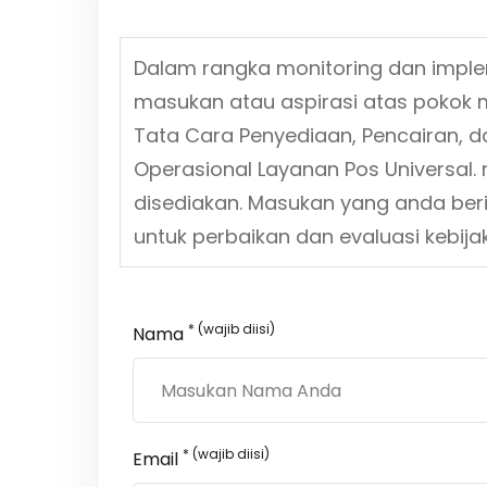
Dalam rangka monitoring dan impl
masukan atau aspirasi atas pokok 
Tata Cara Penyediaan, Pencairan,
Operasional Layanan Pos Universal.
m
disediakan. Masukan yang anda ber
untuk perbaikan dan evaluasi kebi
* (wajib diisi)
Nama
* (wajib diisi)
Email