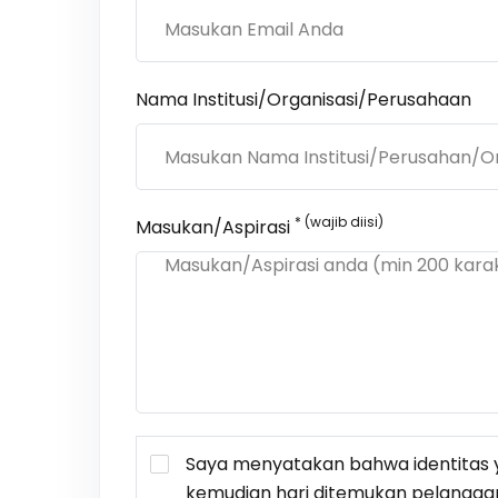
Nama Institusi/Organisasi/Perusahaan
* (wajib diisi)
Masukan/Aspirasi
Saya menyatakan bahwa identitas y
kemudian hari ditemukan pelangga