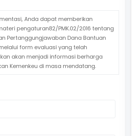
ementasi, Anda dapat memberikan
materi pengaturan
82/PMK.02/2016
tentang
 dan Pertanggungjawaban Dana Bantuan
elalui form evaluasi yang telah
ikan akan menjadi informasi berharga
jakan Kemenkeu di masa mendatang.