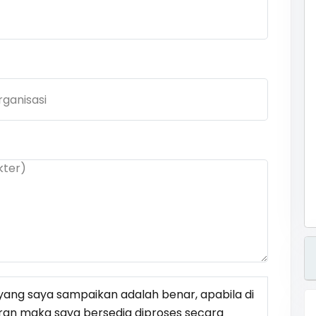
ang saya sampaikan adalah benar, apabila di
ran maka saya bersedia diproses secara