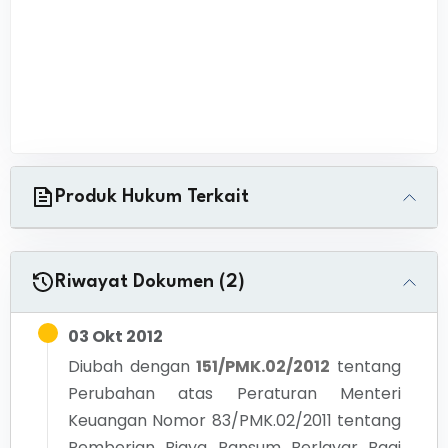
Produk Hukum Terkait
Riwayat Dokumen (2)
03 Okt 2012
Diubah dengan
151/PMK.02/2012
tentang
Perubahan atas Peraturan Menteri
Keuangan Nomor 83/PMK.02/2011 tentang
Pemberian Biaya Ransum Berlayar Bagi