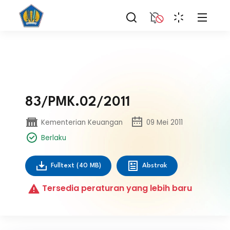
83/PMK.02/2011
Kementerian Keuangan
09 Mei 2011
Berlaku
Fulltext
(40 MB)
Abstrak
Tersedia peraturan yang lebih baru