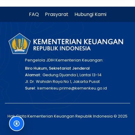
FAQ
Prasyarat
Hubungi Kami
Pengelola JDIH Kementerian Keuangan:
Biro Hukum, Sekretariat Jenderal
Alamat:
Gedung Djuanda I, Lantai 13-14
Jl. Dr. Wahidin Raya No 1, Jakarta Pusat
Surel:
kemenkeu.prime@kemenkeu.go.id
Hak Cipta Kementerian Keuangan Republik Indonesia © 2025