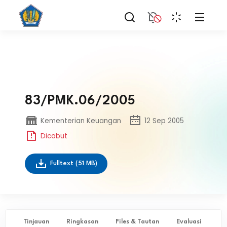
83/PMK.06/2005
Kementerian Keuangan
12 Sep 2005
Dicabut
Fulltext
(51 MB)
Tinjauan
Ringkasan
Files & Tautan
Evaluasi