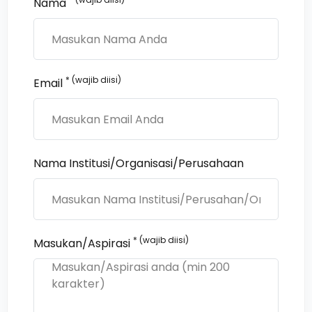
Nama
* (wajib diisi)
Email
Nama Institusi/Organisasi/Perusahaan
* (wajib diisi)
Masukan/Aspirasi