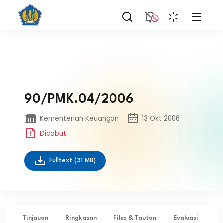
90/PMK.04/2006
Kementerian Keuangan
13 Okt 2006
Dicabut
Fulltext
(31 MB)
Tinjauan
Ringkasan
Files & Tautan
Evaluasi