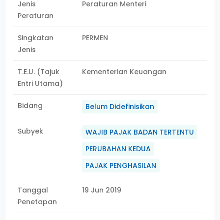
Jenis
Peraturan Menteri
Peraturan
Singkatan
PERMEN
Jenis
T.E.U. (Tajuk
Kementerian Keuangan
Entri Utama)
Bidang
Belum Didefinisikan
Subyek
WAJIB PAJAK BADAN TERTENTU
PERUBAHAN KEDUA
PAJAK PENGHASILAN
Tanggal
19 Jun 2019
Penetapan