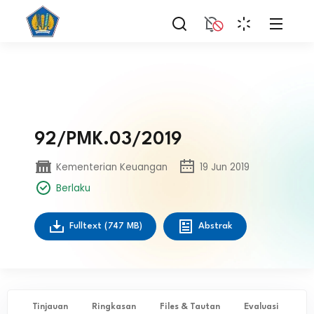
92/PMK.03/2019
Kementerian Keuangan
19 Jun 2019
Berlaku
Fulltext
(747 MB)
Abstrak
Tinjauan
Ringkasan
Files & Tautan
Evaluasi