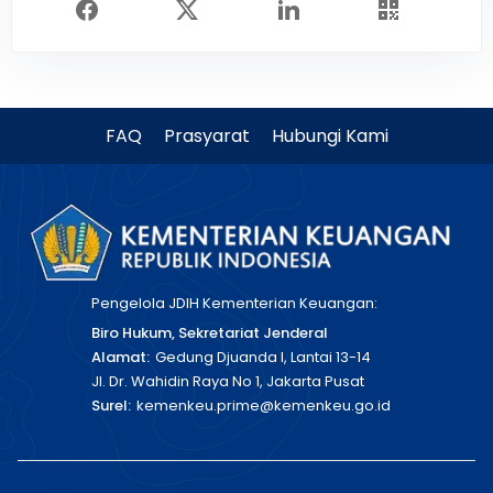
FAQ
Prasyarat
Hubungi Kami
Pengelola JDIH Kementerian Keuangan:
Biro Hukum, Sekretariat Jenderal
Alamat:
Gedung Djuanda I, Lantai 13-14
Jl. Dr. Wahidin Raya No 1, Jakarta Pusat
Surel:
kemenkeu.prime@kemenkeu.go.id