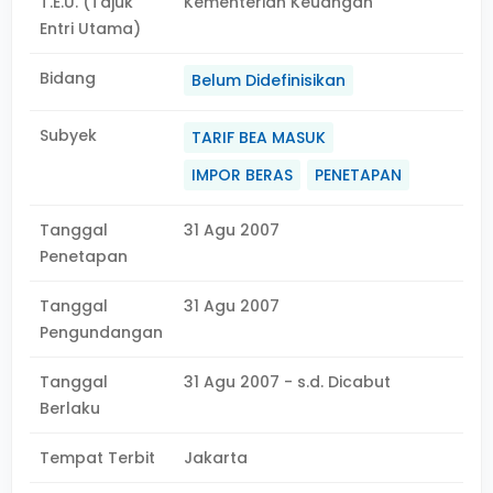
T.E.U. (Tajuk
Kementerian Keuangan
Entri Utama)
Bidang
Belum Didefinisikan
Subyek
TARIF BEA MASUK
IMPOR BERAS
PENETAPAN
Tanggal
31 Agu 2007
Penetapan
Tanggal
31 Agu 2007
Pengundangan
Tanggal
31 Agu 2007 - s.d. Dicabut
Berlaku
Tempat Terbit
Jakarta