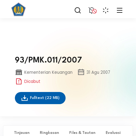
93/PMK.011/2007
Kementerian Keuangan
31 Agu 2007
Dicabut
Fulltext
(22 MB)
Tinjauan
Ringkasan
Files & Tautan
Evaluasi