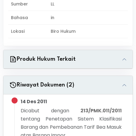
Sumber
LL
Bahasa
in
Lokasi
Biro Hukum
Produk Hukum Terkait
Riwayat Dokumen (2)
14 Des 2011
Dicabut dengan
213/PMK.011/2011
tentang
Penetapan Sistem Klasifikasi
Barang dan Pembebanan Tarif Bea Masuk
atas Barang Impor.