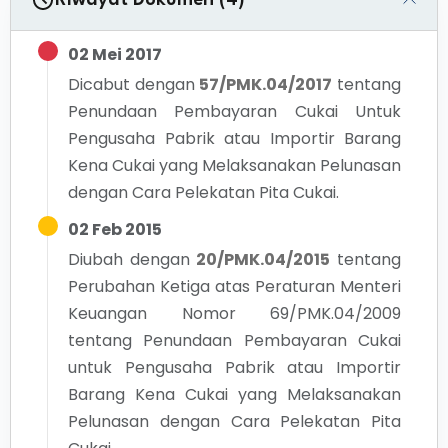
Riwayat Dokumen (4)
02 Mei 2017
Dicabut dengan
57/PMK.04/2017
tentang
Penundaan Pembayaran Cukai Untuk
Pengusaha Pabrik atau Importir Barang
Kena Cukai yang Melaksanakan Pelunasan
dengan Cara Pelekatan Pita Cukai.
02 Feb 2015
Diubah dengan
20/PMK.04/2015
tentang
Perubahan Ketiga atas Peraturan Menteri
Keuangan Nomor 69/PMK.04/2009
tentang Penundaan Pembayaran Cukai
untuk Pengusaha Pabrik atau Importir
Barang Kena Cukai yang Melaksanakan
Pelunasan dengan Cara Pelekatan Pita