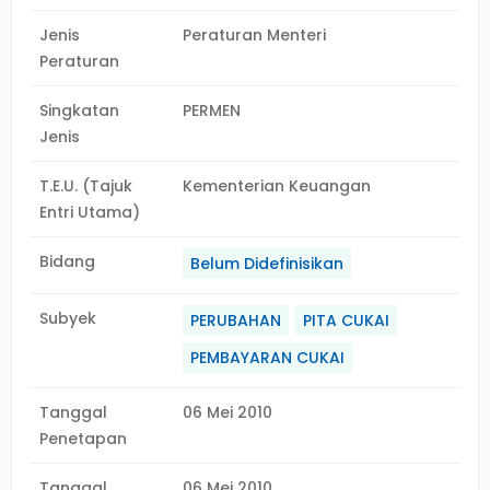
Jenis
Peraturan Menteri
Peraturan
Singkatan
PERMEN
Jenis
T.E.U. (Tajuk
Kementerian Keuangan
Entri Utama)
Bidang
Belum Didefinisikan
Subyek
PERUBAHAN
PITA CUKAI
PEMBAYARAN CUKAI
Tanggal
06 Mei 2010
Penetapan
Tanggal
06 Mei 2010