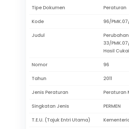
Tipe Dokumen
Peraturan
Kode
96/PMK.07/
Judul
Perubahan
33/PMK.07/
Hasil Cuka
Nomor
96
Tahun
2011
Jenis Peraturan
Peraturan 
Singkatan Jenis
PERMEN
T.E.U. (Tajuk Entri Utama)
Kementeri