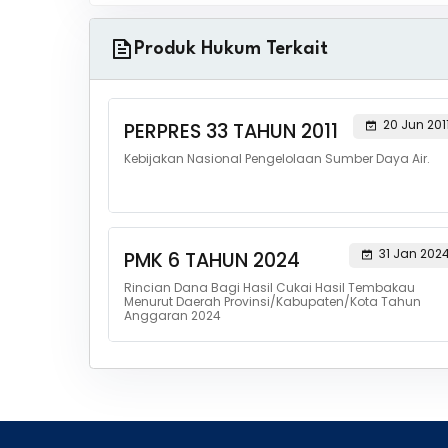
Produk Hukum Terkait
20 Jun 201
PERPRES 33 TAHUN 2011
Kebijakan Nasional Pengelolaan Sumber Daya Air.
31 Jan 202
PMK 6 TAHUN 2024
Rincian Dana Bagi Hasil Cukai Hasil Tembakau
Menurut Daerah Provinsi/Kabupaten/Kota Tahun
Anggaran 2024