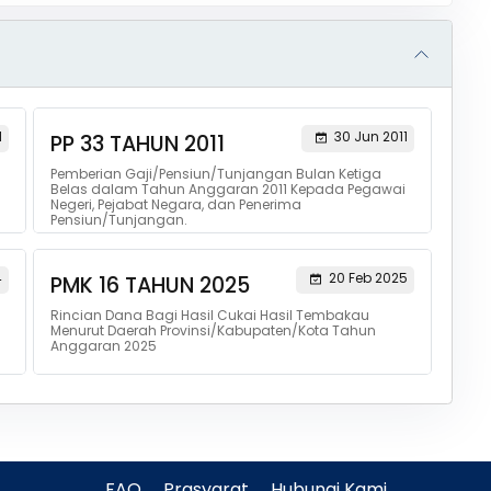
1
30 Jun 2011
PP 33 TAHUN 2011
Pemberian Gaji/Pensiun/Tunjangan Bulan Ketiga
Belas dalam Tahun Anggaran 2011 Kepada Pegawai
Negeri, Pejabat Negara, dan Penerima
Pensiun/Tunjangan.
4
20 Feb 2025
PMK 16 TAHUN 2025
Rincian Dana Bagi Hasil Cukai Hasil Tembakau
Menurut Daerah Provinsi/Kabupaten/Kota Tahun
Anggaran 2025
FAQ
Prasyarat
Hubungi Kami