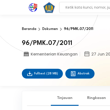
Beranda
Dokumen
96/PMK.07/2011
96/PMK.07/2011
Kementerian Keuangan
27 Jun 20
Fulltext
(28 MB)
Abstrak
Tinjauan
Ringkasan