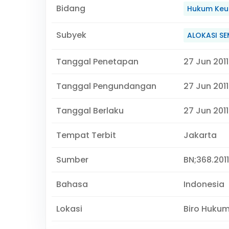
Bidang
Hukum Keu
Subyek
ALOKASI S
Tanggal Penetapan
27 Jun 2011
Tanggal Pengundangan
27 Jun 2011
Tanggal Berlaku
27 Jun 2011
Tempat Terbit
Jakarta
Sumber
BN;368.2011,
Bahasa
Indonesia
Lokasi
Biro Huku