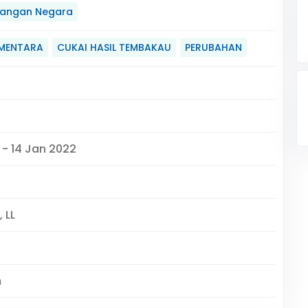
angan Negara
EMENTARA
CUKAI HASIL TEMBAKAU
PERUBAHAN
 - 14 Jan 2022
 LL
m