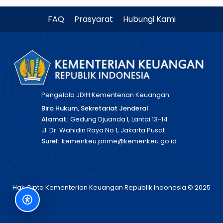
FAQ
Prasyarat
Hubungi Kami
Pengelola JDIH Kementerian Keuangan:
Biro Hukum, Sekretariat Jenderal
Alamat:
Gedung Djuanda I, Lantai 13-14
Jl. Dr. Wahidin Raya No 1, Jakarta Pusat
Surel:
kemenkeu.prime@kemenkeu.go.id
Hak Cipta Kementerian Keuangan Republik Indonesia © 2025