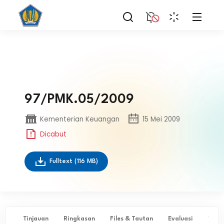
97/PMK.05/2009
Kementerian Keuangan
15 Mei 2009
Dicabut
Fulltext
(116 MB)
Tinjauan
Ringkasan
Files & Tautan
Evaluasi
✨ Ta