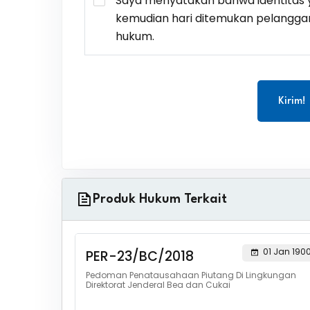
Saya menyatakan bahwa identitas y
kemudian hari ditemukan pelangga
hukum.
Kirim!
Produk Hukum Terkait
01 Jan 190
PER-23/BC/2018
Pedoman Penatausahaan Piutang Di Lingkungan
Direktorat Jenderal Bea dan Cukai