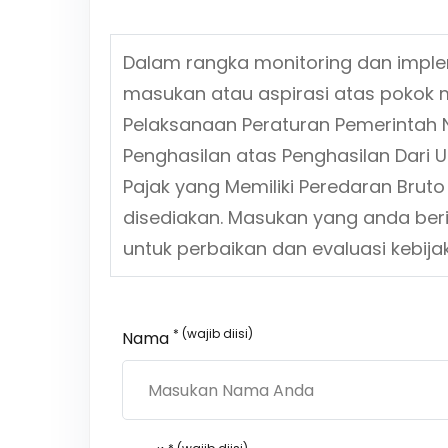
Dalam rangka monitoring dan impl
masukan atau aspirasi atas pokok 
Pelaksanaan Peraturan Pemerintah 
Penghasilan atas Penghasilan Dari 
Pajak yang Memiliki Peredaran Bruto
disediakan. Masukan yang anda ber
untuk perbaikan dan evaluasi kebi
* (wajib diisi)
Nama