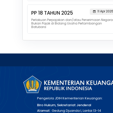
11 Apr 202
PP 18 TAHUN 2025
Perlakuan Perpajakan dan/atau Penerimaan Negara
Bukan Pajak di Bidang Usaha Pertambangan
Batubara
Pengelola JDIH Kementerian Keuangan:
Biro Hukum, Sekretariat Jenderal
Alamat:
Gedung Djuanda I, Lantai 13-14