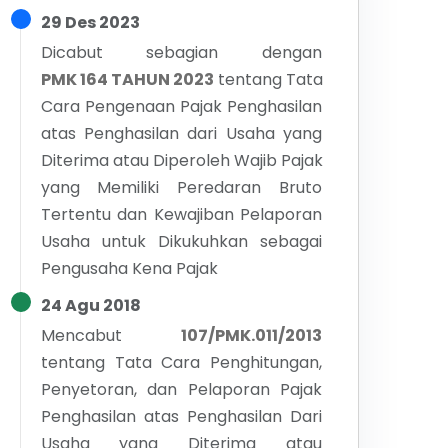
29 Des 2023
Dicabut sebagian dengan
PMK 164 TAHUN 2023
tentang
Tata
Cara Pengenaan Pajak Penghasilan
atas Penghasilan dari Usaha yang
Diterima atau Diperoleh Wajib Pajak
yang Memiliki Peredaran Bruto
Tertentu dan Kewajiban Pelaporan
Usaha untuk Dikukuhkan sebagai
Pengusaha Kena Pajak
24 Agu 2018
Mencabut
107/PMK.011/2013
tentang
Tata Cara Penghitungan,
Penyetoran, dan Pelaporan Pajak
Penghasilan atas Penghasilan Dari
Usaha yang Diterima atau