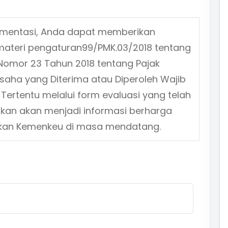
ementasi, Anda dapat memberikan
materi pengaturan
99/PMK.03/2018
tentang
Nomor 23 Tahun 2018 tentang Pajak
Usaha yang Diterima atau Diperoleh Wajib
 Tertentu
melalui form evaluasi yang telah
ikan akan menjadi informasi berharga
jakan Kemenkeu di masa mendatang.