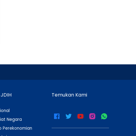
 JDIH
Temukan Kami
ional
iat Negara
 Perekonomian