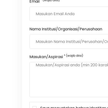
* (wajib diisi)
Email
Nama Institusi/Organisasi/Perusahaan
* (wajib diisi)
Masukan/Aspirasi