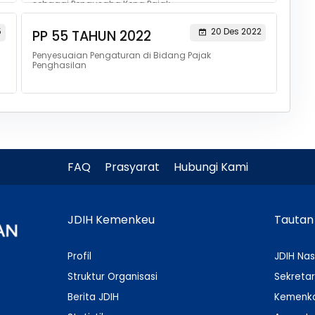
sebagai Pengusaha Kena Pajak
5
20 Des 2022
PP 55 TAHUN 2022
Penyesuaian Pengaturan di Bidang Pajak
Penghasilan
FAQ
Prasyarat
Hubungi Kami
JDIH Kemenkeu
Tautan
Profil
JDIH Nas
Struktur Organisasi
Sekretar
Berita JDIH
Kemenko