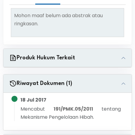
Mohon maaf belum ada abstrak atau
ringkasan.
Produk Hukum Terkait
Riwayat Dokumen (1)
18 Jul 2017
Mencabut
191/PMK.05/2011
tentang
Mekanisme Pengelolaan Hibah.