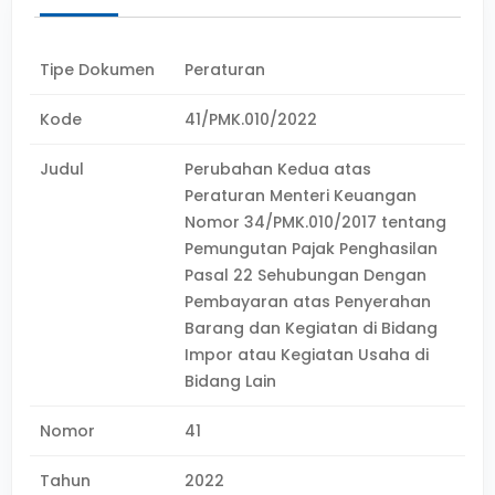
Tipe Dokumen
Peraturan
Kode
41/PMK.010/2022
Judul
Perubahan Kedua atas
Peraturan Menteri Keuangan
Nomor 34/PMK.010/2017 tentang
Pemungutan Pajak Penghasilan
Pasal 22 Sehubungan Dengan
Pembayaran atas Penyerahan
Barang dan Kegiatan di Bidang
Impor atau Kegiatan Usaha di
Bidang Lain
Nomor
41
Tahun
2022