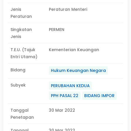
Jenis
Peraturan Menteri
Peraturan
Singkatan
PERMEN
Jenis
T.E.U. (Tajuk
Kementerian Keuangan
Entri Utama)
Bidang
Hukum Keuangan Negara
Subyek
PERUBAHAN KEDUA
PPH PASAL 22
BIDANG IMPOR
Tanggal
30 Mar 2022
Penetapan
Tanggal
30 Mar 2022