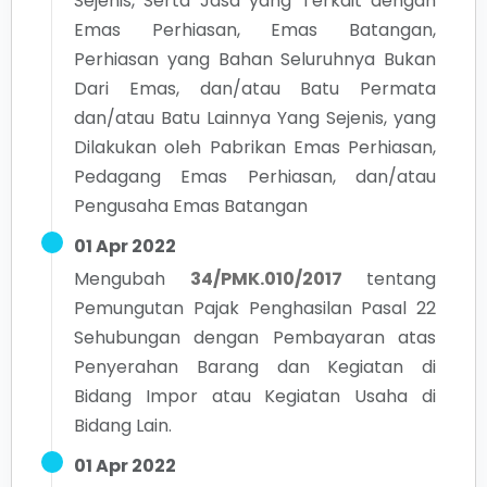
Sejenis, Serta Jasa yang Terkait dengan
Emas Perhiasan, Emas Batangan,
Perhiasan yang Bahan Seluruhnya Bukan
Dari Emas, dan/atau Batu Permata
dan/atau Batu Lainnya Yang Sejenis, yang
Dilakukan oleh Pabrikan Emas Perhiasan,
Pedagang Emas Perhiasan, dan/atau
Pengusaha Emas Batangan
01 Apr 2022
Mengubah
34/PMK.010/2017
tentang
Pemungutan Pajak Penghasilan Pasal 22
Sehubungan dengan Pembayaran atas
Penyerahan Barang dan Kegiatan di
Bidang Impor atau Kegiatan Usaha di
Bidang Lain.
01 Apr 2022