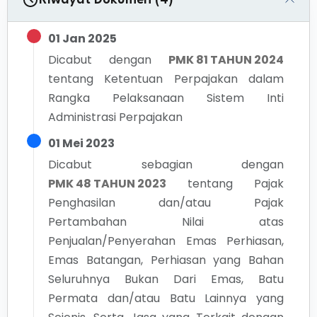
Riwayat Dokumen (4)
01 Jan 2025
Dicabut dengan
PMK 81 TAHUN 2024
tentang
Ketentuan Perpajakan dalam
Rangka Pelaksanaan Sistem Inti
Administrasi Perpajakan
01 Mei 2023
Dicabut sebagian dengan
PMK 48 TAHUN 2023
tentang
Pajak
Penghasilan dan/atau Pajak
Pertambahan Nilai atas
Penjualan/Penyerahan Emas Perhiasan,
Emas Batangan, Perhiasan yang Bahan
Seluruhnya Bukan Dari Emas, Batu
Permata dan/atau Batu Lainnya yang