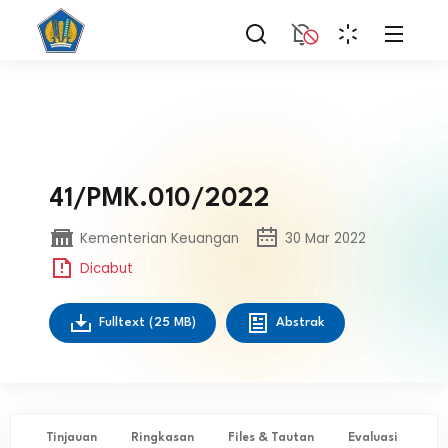
41/PMK.010/2022
Kementerian Keuangan
30 Mar 2022
Dicabut
Fulltext
(25 MB)
Abstrak
Tinjauan
Ringkasan
Files & Tautan
Evaluasi