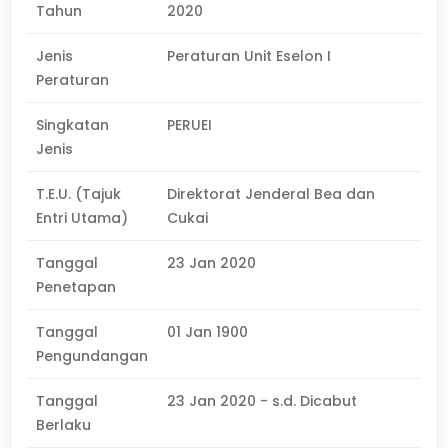
Tahun
2020
Jenis
Peraturan Unit Eselon I
Peraturan
Singkatan
PERUEI
Jenis
T.E.U. (Tajuk
Direktorat Jenderal Bea dan
Entri Utama)
Cukai
Tanggal
23 Jan 2020
Penetapan
Tanggal
01 Jan 1900
Pengundangan
Tanggal
23 Jan 2020 - s.d. Dicabut
Berlaku