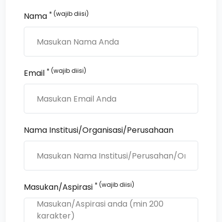
* (wajib diisi)
Nama
* (wajib diisi)
Email
Nama Institusi/Organisasi/Perusahaan
* (wajib diisi)
Masukan/Aspirasi