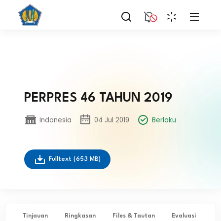
PERPRES 46 TAHUN 2019
Indonesia
04 Jul 2019
Berlaku
Fulltext
(653 MB)
Tinjauan
Ringkasan
Files & Tautan
Evaluasi