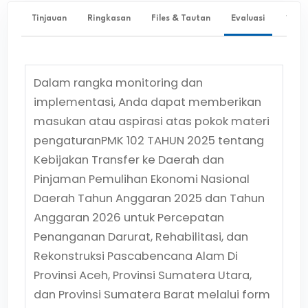
Tinjauan
Ringkasan
Files & Tautan
Evaluasi
✨ Ta
Dalam rangka monitoring dan
implementasi, Anda dapat memberikan
masukan atau aspirasi atas pokok materi
pengaturan
PMK 102 TAHUN 2025
tentang
Kebijakan Transfer ke Daerah dan
Pinjaman Pemulihan Ekonomi Nasional
Daerah Tahun Anggaran 2025 dan Tahun
Anggaran 2026 untuk Percepatan
Penanganan Darurat, Rehabilitasi, dan
Rekonstruksi Pascabencana Alam Di
Provinsi Aceh, Provinsi Sumatera Utara,
dan Provinsi Sumatera Barat
melalui form