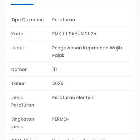
Tipe Dokumen
Peraturan
Kode
PMK 111 TAHUN 2025
Judul
Pengawasan Kepatuhan Wajib
Pajak
Nomor
111
Tahun
2025
Jenis
Peraturan Menteri
Peraturan
Singkatan
PERMEN
Jenis