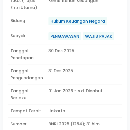
T.E.U. (Tajuk
Kementerian Keuangan
Entri Utama)
Bidang
Hukum Keuangan Negara
Subyek
PENGAWASAN
WAJIB PAJAK
Tanggal
30 Des 2025
Penetapan
Tanggal
31 Des 2025
Pengundangan
Tanggal
01 Jan 2026 - s.d. Dicabut
Berlaku
Tempat Terbit
Jakarta
Sumber
BNRI 2025 (1254); 31 hlm.