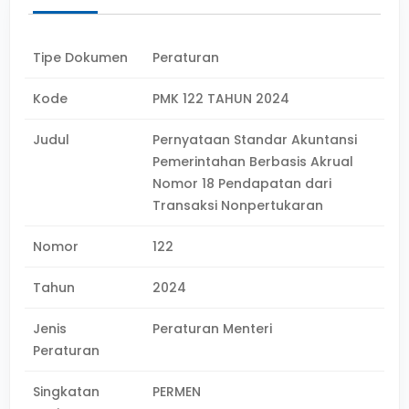
Tipe Dokumen
Peraturan
Kode
PMK 122 TAHUN 2024
Judul
Pernyataan Standar Akuntansi
Pemerintahan Berbasis Akrual
Nomor 18 Pendapatan dari
Transaksi Nonpertukaran
Nomor
122
Tahun
2024
Jenis
Peraturan Menteri
Peraturan
Singkatan
PERMEN