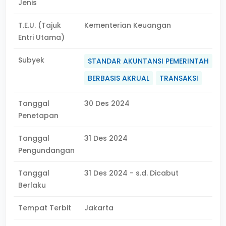
Jenis
T.E.U. (Tajuk
Kementerian Keuangan
Entri Utama)
Subyek
STANDAR AKUNTANSI PEMERINTAH
BERBASIS AKRUAL
TRANSAKSI
Tanggal
30 Des 2024
Penetapan
Tanggal
31 Des 2024
Pengundangan
Tanggal
31 Des 2024 - s.d. Dicabut
Berlaku
Tempat Terbit
Jakarta