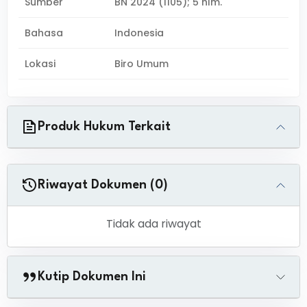
Sumber
BN 2024 (1105); 5 hlm.
Bahasa
Indonesia
Lokasi
Biro Umum
Produk Hukum Terkait
Riwayat Dokumen (0)
Tidak ada riwayat
Kutip Dokumen Ini