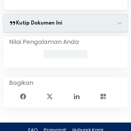
Kutip Dokumen Ini
Nilai Pengalaman Anda
Bagikan
FAQ
Prasyarat
Hubungi Kami