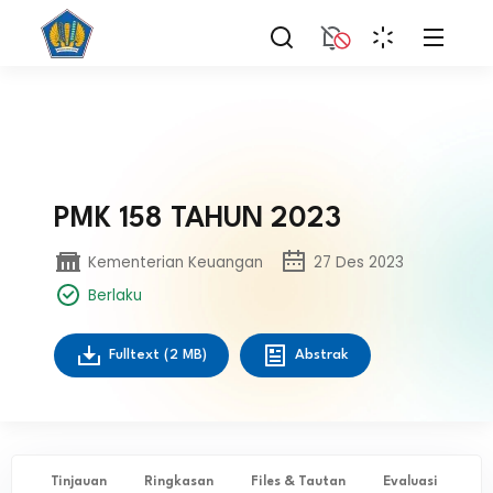
PMK 158 TAHUN 2023
Kementerian Keuangan
27 Des 2023
Berlaku
Fulltext
(2 MB)
Abstrak
Tinjauan
Ringkasan
Files & Tautan
Evaluasi