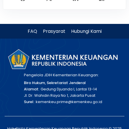
FAQ
Prasyarat
Hubungi Kami
Pengelola JDIH Kementerian Keuangan:
Biro Hukum, Sekretariat Jenderal
Alamat:
Gedung Djuanda I, Lantai 13-14
Jl. Dr. Wahidin Raya No 1, Jakarta Pusat
Surel:
kemenkeu.prime@kemenkeu.go.id
Hak Cipta Kementerian Keuangan Republik Indonesia © 2025