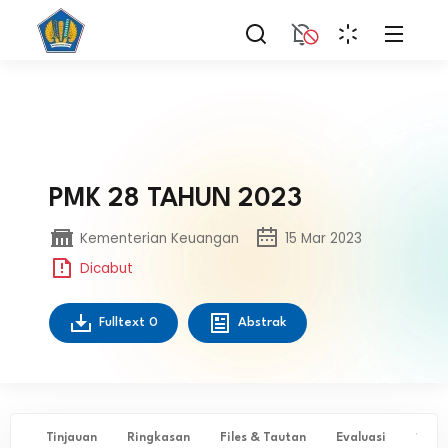
PMK 28 TAHUN 2023
Kementerian Keuangan
15 Mar 2023
Dicabut
Fulltext
0
Abstrak
Tinjauan
Ringkasan
Files & Tautan
Evaluasi
✨ Ta