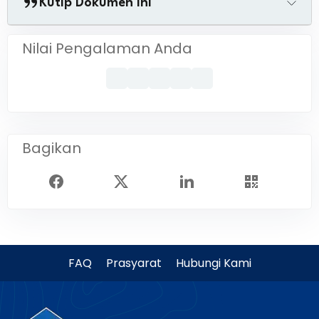
Kutip Dokumen Ini
Nilai Pengalaman Anda
Bagikan
FAQ
Prasyarat
Hubungi Kami