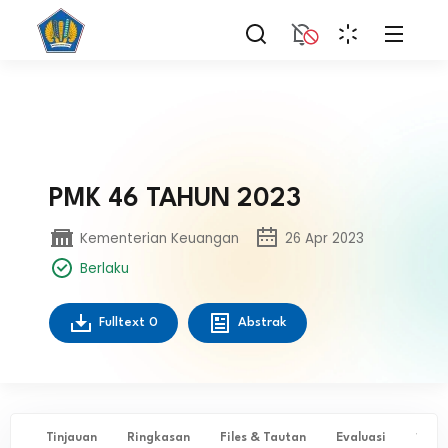
PMK 46 TAHUN 2023
Kementerian Keuangan
26 Apr 2023
Berlaku
Fulltext
0
Abstrak
Tinjauan
Ringkasan
Files & Tautan
Evaluasi
✨ Ta