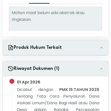
Mohon maaf belum ada abstrak atau
ringkasan.
Produk Hukum Terkait
Riwayat Dokumen (1)
01 Apr 2026
Dicabut dengan
PMK 15 TAHUN 2026
tentang
Tata Cara Penyaluran Dana
Alokasi Umum/Dana Bagi Hasil atau Dana
Desa dalam Rangka Percepatan