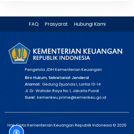
FAQ
Prasyarat
Hubungi Kami
Pengelola JDIH Kementerian Keuangan:
Biro Hukum, Sekretariat Jenderal
Alamat:
Gedung Djuanda I, Lantai 13-14
Jl. Dr. Wahidin Raya No 1, Jakarta Pusat
Surel:
kemenkeu.prime@kemenkeu.go.id
Hak Cipta Kementerian Keuangan Republik Indonesia © 2025