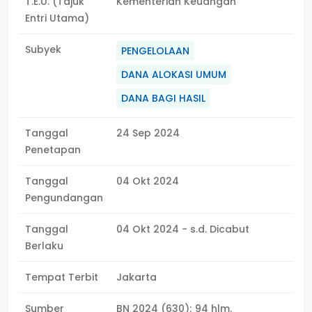
T.E.U. (Tajuk
Kementerian Keuangan
Entri Utama)
Subyek
PENGELOLAAN
DANA ALOKASI UMUM
DANA BAGI HASIL
Tanggal
24 Sep 2024
Penetapan
Tanggal
04 Okt 2024
Pengundangan
Tanggal
04 Okt 2024 - s.d. Dicabut
Berlaku
Tempat Terbit
Jakarta
Sumber
BN 2024 (630); 94 hlm.