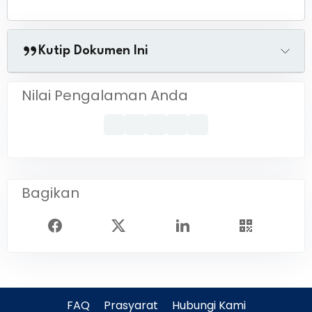
Kutip Dokumen Ini
Nilai Pengalaman Anda
Bagikan
FAQ
Prasyarat
Hubungi Kami