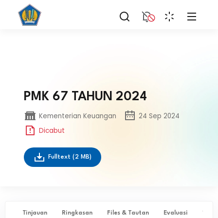
PMK 67 TAHUN 2024
Kementerian Keuangan
24 Sep 2024
Dicabut
Fulltext
(2 MB)
Tinjauan
Ringkasan
Files & Tautan
Evaluasi
✨ Ta