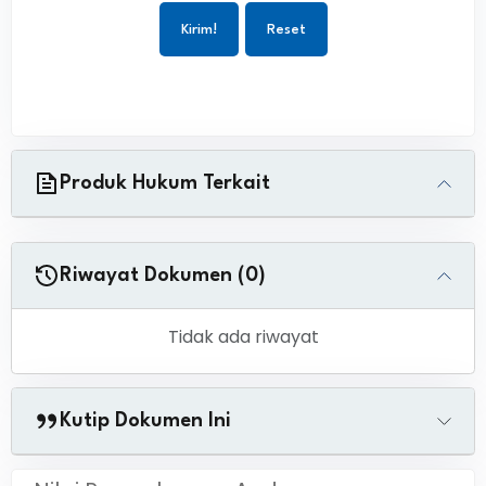
Kirim!
Reset
Produk Hukum Terkait
Riwayat Dokumen (0)
Tidak ada riwayat
Kutip Dokumen Ini