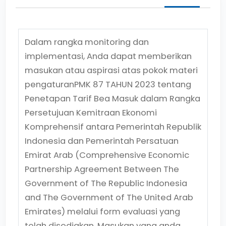
Dalam rangka monitoring dan
implementasi, Anda dapat memberikan
masukan atau aspirasi atas pokok materi
pengaturan
PMK 87 TAHUN 2023
tentang
Penetapan Tarif Bea Masuk dalam Rangka
Persetujuan Kemitraan Ekonomi
Komprehensif antara Pemerintah Republik
Indonesia dan Pemerintah Persatuan
Emirat Arab (Comprehensive Economic
Partnership Agreement Between The
Government of The Republic Indonesia
and The Government of The United Arab
Emirates)
melalui form evaluasi yang
telah disediakan. Masukan yang anda