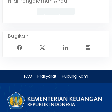
Nilai Pengalaman Anda
Bagikan
FAQ
Prasyarat
Hubungi Kami