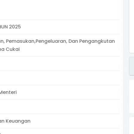
HUN 2025
n, Pemasukan,Pengeluaran, Dan Pengangkutan
na Cukai
Menteri
an Keuangan