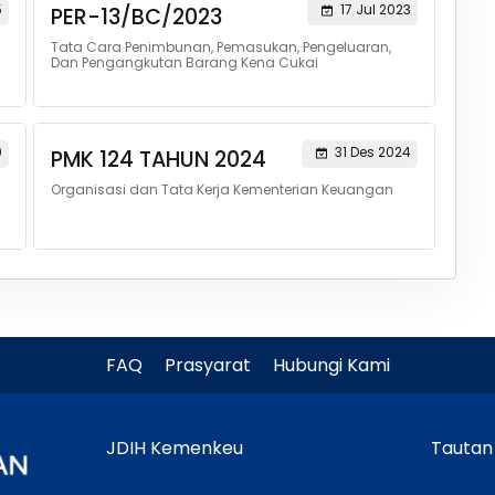
5
17 Jul 2023
PER-13/BC/2023
Tata Cara Penimbunan, Pemasukan, Pengeluaran,
Dan Pengangkutan Barang Kena Cukai
0
31 Des 2024
PMK 124 TAHUN 2024
Organisasi dan Tata Kerja Kementerian Keuangan
FAQ
Prasyarat
Hubungi Kami
JDIH Kemenkeu
Tautan