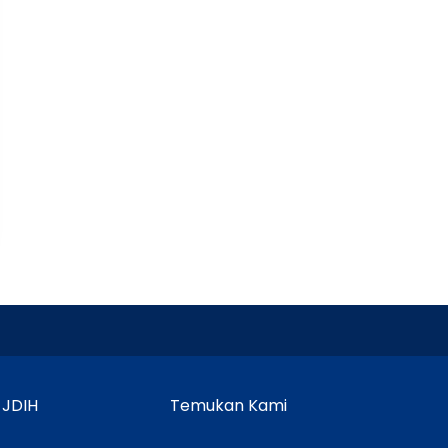
 JDIH
Temukan Kami