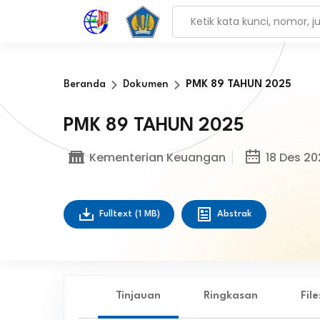
Beranda
Dokumen
PMK 89 TAHUN 2025
PMK 89 TAHUN 2025
Kementerian Keuangan
18 Des 20
Fulltext
(1 MB)
Abstrak
Tinjauan
Ringkasan
Fil