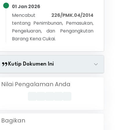
01 Jan 2026
Mencabut
226/PMK.04/2014
tentang
Penimbunan, Pemasukan,
Pengeluaran, dan Pengangkutan
Barang Kena Cukai.
Kutip Dokumen Ini
Nilai Pengalaman Anda
Bagikan