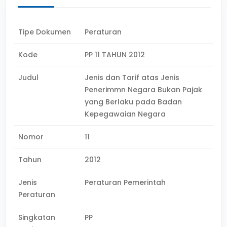
Tipe Dokumen
Peraturan
Kode
PP 11 TAHUN 2012
Judul
Jenis dan Tarif atas Jenis
Penerimmn Negara Bukan Pajak
yang Berlaku pada Badan
Kepegawaian Negara
Nomor
11
Tahun
2012
Jenis
Peraturan Pemerintah
Peraturan
Singkatan
PP