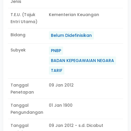
Jenis
T.E.U. (Tajuk
Kementerian Keuangan
Entri Utama)
Bidang
Belum Didefinisikan
Subyek
PNBP
BADAN KEPEGAWAIAN NEGARA
TARIF
Tanggal
09 Jan 2012
Penetapan
Tanggal
01 Jan 1900
Pengundangan
Tanggal
09 Jan 2012 - s.d. Dicabut