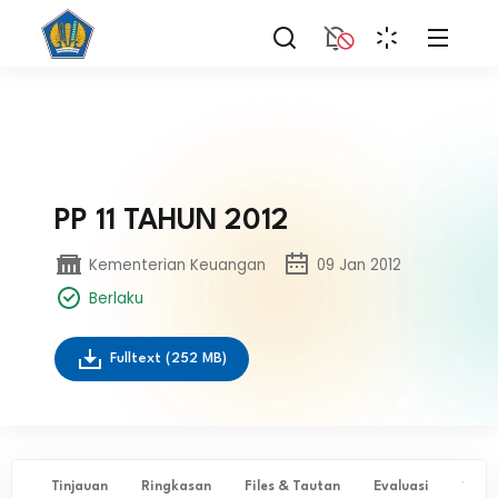
PP 11 TAHUN 2012
Kementerian Keuangan
09 Jan 2012
Berlaku
Fulltext
(252 MB)
Tinjauan
Ringkasan
Files & Tautan
Evaluasi
✨ Ta