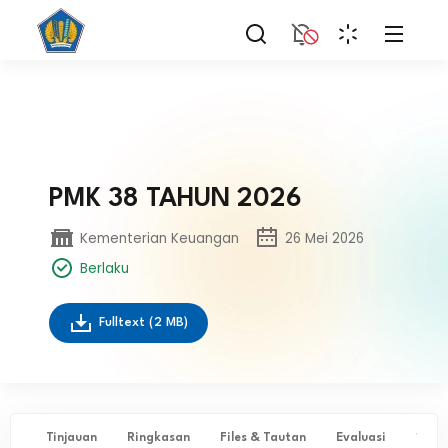
PMK 38 TAHUN 2026
Kementerian Keuangan
26 Mei 2026
Berlaku
Fulltext
(2 MB)
Tinjauan
Ringkasan
Files & Tautan
Evaluasi
✨ Ta