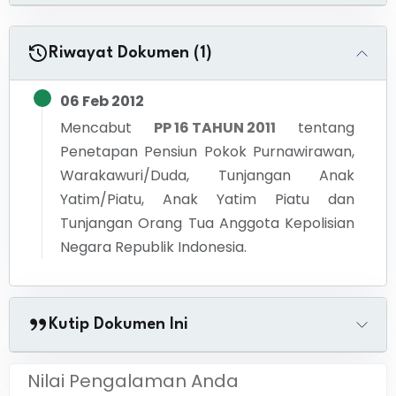
Riwayat Dokumen (1)
06 Feb 2012
Mencabut
PP 16 TAHUN 2011
tentang
Penetapan Pensiun Pokok Purnawirawan,
Warakawuri/Duda, Tunjangan Anak
Yatim/Piatu, Anak Yatim Piatu dan
Tunjangan Orang Tua Anggota Kepolisian
Negara Republik Indonesia.
Kutip Dokumen Ini
Nilai Pengalaman Anda