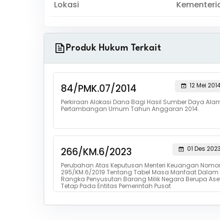
Lokasi
Kementeri
Produk Hukum Terkait
12 Mei 201
84/PMK.07/2014
Perkiraan Alokasi Dana Bagi Hasil Sumber Daya Ala
Pertambangan Umum Tahun Anggaran 2014.
01 Des 202
266/KM.6/2023
Perubahan Atas Keputusan Menteri Keuangan Nomo
295/KM.6/2019 Tentang Tabel Masa Manfaat Dalam
Rangka Penyusutan Barang Milik Negara Berupa Ase
Tetap Pada Entitas Pemerintah Pusat