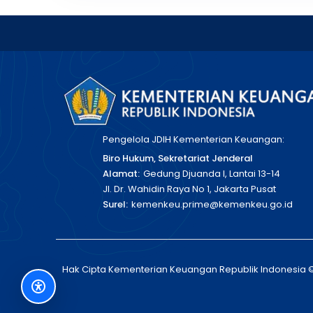
Pengelola JDIH Kementerian Keuangan:
Biro Hukum, Sekretariat Jenderal
Alamat:
Gedung Djuanda I, Lantai 13-14
Jl. Dr. Wahidin Raya No 1, Jakarta Pusat
Surel:
kemenkeu.prime@kemenkeu.go.id
Hak Cipta Kementerian Keuangan Republik Indonesia 