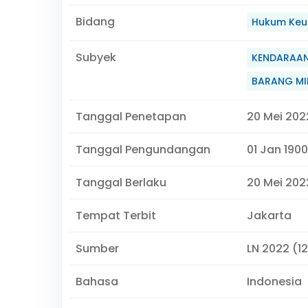
Bidang
Hukum Keu
Subyek
KENDARAAN
BARANG MI
Tanggal Penetapan
20 Mei 202
Tanggal Pengundangan
01 Jan 1900
Tanggal Berlaku
20 Mei 2022
Tempat Terbit
Jakarta
Sumber
LN 2022 (1
Bahasa
Indonesia