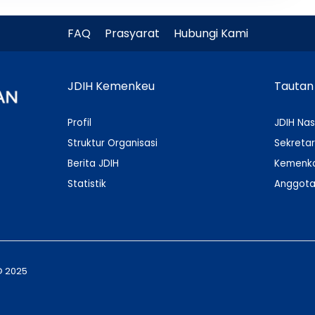
FAQ
Prasyarat
Hubungi Kami
JDIH Kemenkeu
Tautan
Profil
JDIH Nas
Struktur Organisasi
Sekretar
Berita JDIH
Kemenko
Statistik
Anggota
© 2025