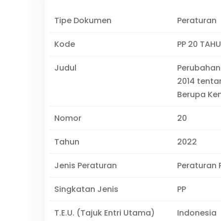
Tipe Dokumen
Peraturan
Kode
PP 20 TAH
Judul
Perubahan
2014 tenta
Berupa Ke
Nomor
20
Tahun
2022
Jenis Peraturan
Peraturan 
Singkatan Jenis
PP
T.E.U. (Tajuk Entri Utama)
Indonesia