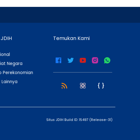
 JDIH
Temukan Kami
ional
iat Negara
 Perekonomian
 Lainnya
Situs JDIH Build ID:
15497
(
Release-31
)