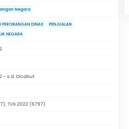
angan Negara
 PERORANGAN DINAS
PENJUALAN
LIK NEGARA
2
 - s.d. Dicabut
27), TLN 2022 (6797)