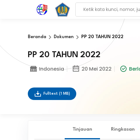
Beranda
Dokumen
PP 20 TAHUN 2022
PP 20 TAHUN 2022
Indonesia
20 Mei 2022
Berl
Fulltext
(1 MB)
Tinjauan
Ringkasan