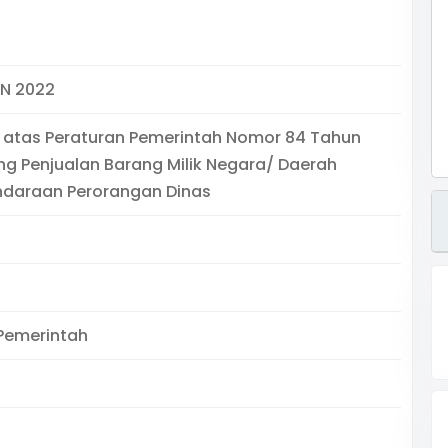
UN 2022
 atas Peraturan Pemerintah Nomor 84 Tahun
ng Penjualan Barang Milik Negara/ Daerah
ndaraan Perorangan Dinas
Pemerintah