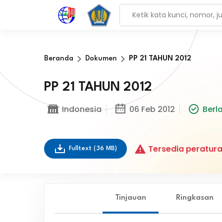
Beranda
Dokumen
PP 21 TAHUN 2012
PP 21 TAHUN 2012
Indonesia
06 Feb 2012
Berl
Tersedia peratura
Fulltext
(36 MB)
Tinjauan
Ringkasan