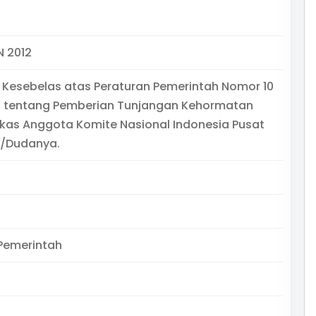
N 2012
Kesebelas atas Peraturan Pemerintah Nomor 10
0 tentang Pemberian Tunjangan Kehormatan
kas Anggota Komite Nasional Indonesia Pusat
/Dudanya.
Pemerintah