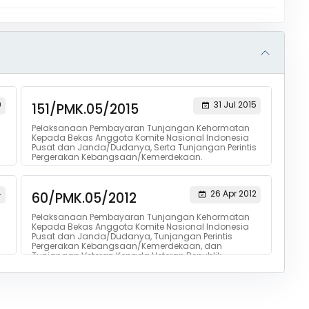
0
31 Jul 2015
151/PMK.05/2015
Pelaksanaan Pembayaran Tunjangan Kehormatan
Kepada Bekas Anggota Komite Nasional Indonesia
Pusat dan Janda/Dudanya, Serta Tunjangan Perintis
Pergerakan Kebangsaan/Kemerdekaan.
4
26 Apr 2012
60/PMK.05/2012
Pelaksanaan Pembayaran Tunjangan Kehormatan
Kepada Bekas Anggota Komite Nasional Indonesia
Pusat dan Janda/Dudanya, Tunjangan Perintis
Pergerakan Kebangsaan/Kemerdekaan, dan
Tunjangan Veteran Kepada Veteran Republik
Indonesia.