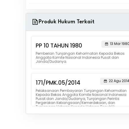
Produk Hukum Terkait
13 Mar 198
PP 10 TAHUN 1980
Pemberian Tunjangan Kehormatan Kepada Bekas
Anggota Komite Nasional Indonesia Pusat dan
Janda/Dudanya.
22 Agu 201
171/PMK.05/2014
Pelaksanaan Pembayaran Tunjangan Kehormatan
Kepada Bekas Anggota Komite Nasional Indonesia
Pusat dan Janda/Dudanya, Tunjangan Perintis
Pergerakan Kebangsaan/Kemerdekaan, dan
Tunjangan Veteran Kepada Veteran Republik
Indonesia.