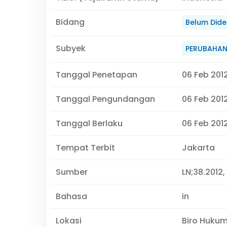
Bidang
Belum Didef
Subyek
PERUBAHAN
Tanggal Penetapan
06 Feb 201
Tanggal Pengundangan
06 Feb 201
Tanggal Berlaku
06 Feb 2012
Tempat Terbit
Jakarta
Sumber
LN;38.2012, 
Bahasa
in
Lokasi
Biro Huku