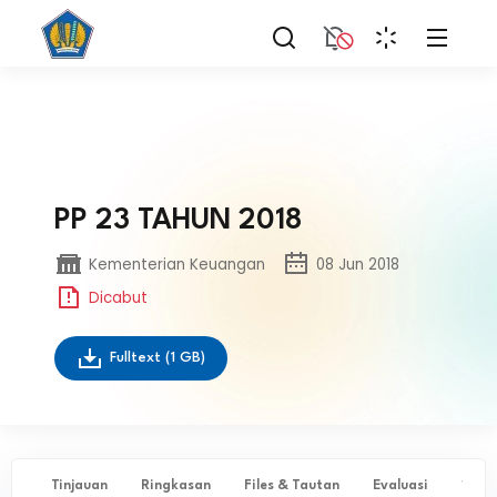
PP 23 TAHUN 2018
Kementerian Keuangan
08 Jun 2018
Dicabut
Fulltext
(1 GB)
Tinjauan
Ringkasan
Files & Tautan
Evaluasi
✨ Ta