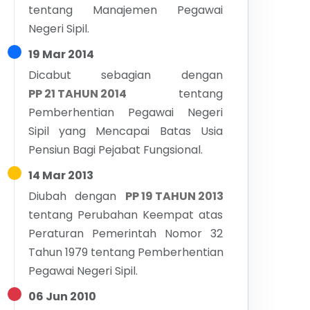
tentang
Manajemen Pegawai
Negeri Sipil.
19 Mar 2014
Dicabut sebagian dengan
PP 21 TAHUN 2014
tentang
Pemberhentian Pegawai Negeri
Sipil yang Mencapai Batas Usia
Pensiun Bagi Pejabat Fungsional.
14 Mar 2013
Diubah dengan
PP 19 TAHUN 2013
tentang
Perubahan Keempat atas
Peraturan Pemerintah Nomor 32
Tahun 1979 tentang Pemberhentian
Pegawai Negeri Sipil.
06 Jun 2010