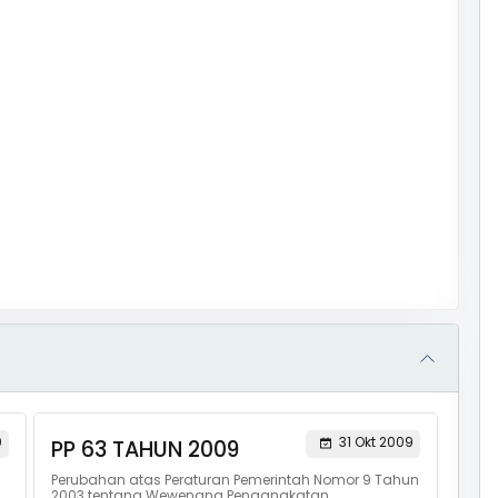
0
31 Okt 2009
PP 63 TAHUN 2009
Perubahan atas Peraturan Pemerintah Nomor 9 Tahun
2003 tentang Wewenang Pengangkatan,