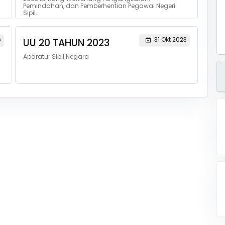
Pemindahan, dan Pemberhentian Pegawai Negeri
Sipil.
6
31 Okt 2023
UU 20 TAHUN 2023
Aparatur Sipil Negara