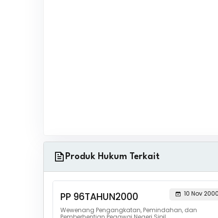
Produk Hukum Terkait
10 Nov 200
PP 96TAHUN2000
Wewenang Pengangkatan, Pemindahan, dan
Pemberhentian Pegawai Negeri Sipil