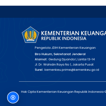
Pengelola JDIH Kementerian Keuangan:
Biro Hukum, Sekretariat Jenderal
Alamat:
Gedung Djuanda I, Lantai 13-14
Jl. Dr. Wahidin Raya No 1, Jakarta Pusat
Surel:
kemenkeu.prime@kemenkeu.go.id
Hak Cipta Kementerian Keuangan Republik Indonesia 