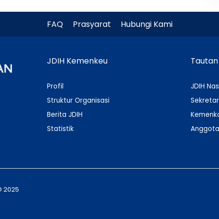
FAQ
Prasyarat
Hubungi Kami
JDIH Kemenkeu
Tautan
Profil
JDIH Nas
Struktur Organisasi
Sekretar
Berita JDIH
Kemenko
Statistik
Anggota
© 2025