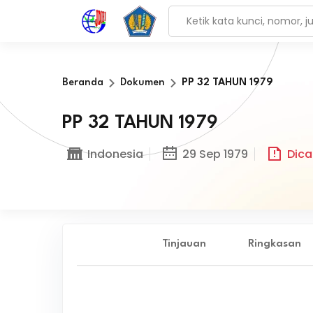
Beranda
Dokumen
PP 32 TAHUN 1979
PP 32 TAHUN 1979
Indonesia
29 Sep 1979
Dica
Tinjauan
Ringkasan