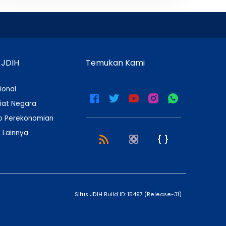
 JDIH
Temukan Kami
ional
iat Negara
 Perekonomian
 Lainnya
Situs JDIH Build ID:
15497
(
Release-31
)