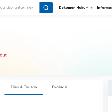
Dokumen Hukum
Informas
Infografis Regulasi
Tar
but
Simplifikasi Regulasi
Kur
Direktori Regulasi
Ber
Program Perencanaan
Jur
Penelitian/Pengkajian Hukum
Files & Tautan
Evaluasi
Sta
Video Sosialisasi
Pe
Kamus Hukum