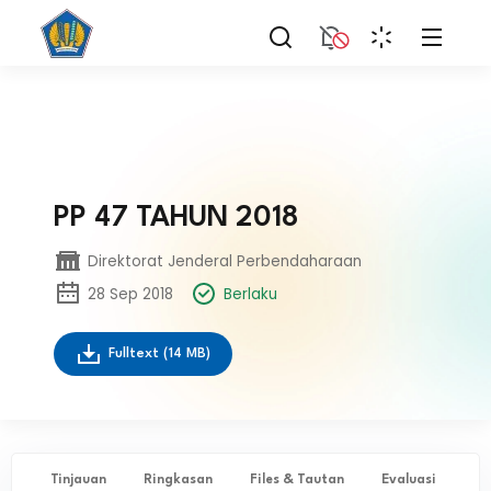
PP 47 TAHUN 2018
Direktorat Jenderal Perbendaharaan
28 Sep 2018
Berlaku
Fulltext
(14 MB)
Tinjauan
Ringkasan
Files & Tautan
Evaluasi