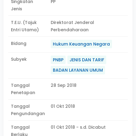
Singkatan
PP
Jenis
T.E.U. (Tajuk
Direktorat Jenderal
Entri Utama)
Perbendaharaan
Bidang
Hukum Keuangan Negara
Subyek
PNBP
JENIS DAN TARIF
BADAN LAYANAN UMUM
Tanggal
28 Sep 2018
Penetapan
Tanggal
01 Okt 2018
Pengundangan
Tanggal
01 Okt 2018 - s.d. Dicabut
Berlaku