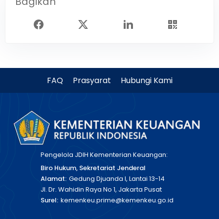
Bagikan
FAQ
Prasyarat
Hubungi Kami
Pengelola JDIH Kementerian Keuangan:
Biro Hukum, Sekretariat Jenderal
Alamat:
Gedung Djuanda I, Lantai 13-14
Jl. Dr. Wahidin Raya No 1, Jakarta Pusat
Surel:
kemenkeu.prime@kemenkeu.go.id