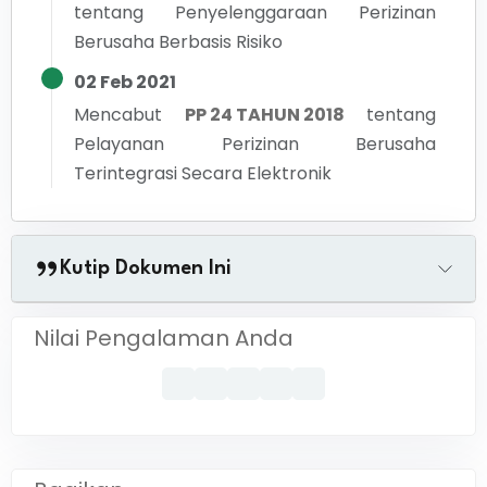
tentang
Penyelenggaraan Perizinan
Berusaha Berbasis Risiko
02 Feb 2021
Mencabut
PP 24 TAHUN 2018
tentang
Pelayanan Perizinan Berusaha
Terintegrasi Secara Elektronik
Kutip Dokumen Ini
Nilai Pengalaman Anda