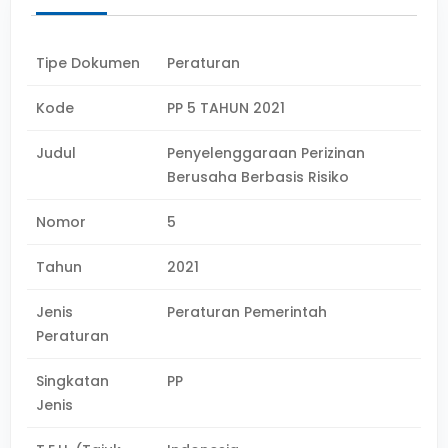
Tipe Dokumen
Peraturan
Kode
PP 5 TAHUN 2021
Judul
Penyelenggaraan Perizinan
Berusaha Berbasis Risiko
Nomor
5
Tahun
2021
Jenis
Peraturan Pemerintah
Peraturan
Singkatan
PP
Jenis