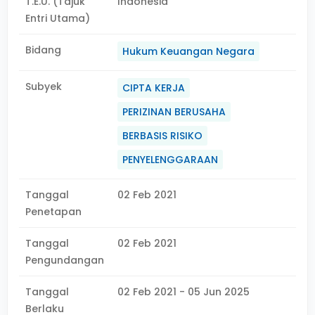
T.E.U. (Tajuk
Indonesia
Entri Utama)
Bidang
Hukum Keuangan Negara
Subyek
CIPTA KERJA
PERIZINAN BERUSAHA
BERBASIS RISIKO
PENYELENGGARAAN
Tanggal
02 Feb 2021
Penetapan
Tanggal
02 Feb 2021
Pengundangan
Tanggal
02 Feb 2021 - 05 Jun 2025
Berlaku