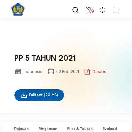
PP 5 TAHUN 2021
Indonesia
02 Feb 2021
Dicabut
Fulltext
(20 MB)
Tinjauan
Ringkasan
Files & Tautan
Evaluasi