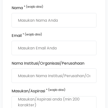
* (wajib diisi)
Nama
* (wajib diisi)
Email
Nama Institusi/Organisasi/Perusahaan
* (wajib diisi)
Masukan/Aspirasi