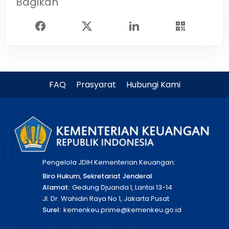
Bagikan
FAQ
Prasyarat
Hubungi Kami
Pengelola JDIH Kementerian Keuangan:
Biro Hukum, Sekretariat Jenderal
Alamat:
Gedung Djuanda I, Lantai 13-14
Jl. Dr. Wahidin Raya No 1, Jakarta Pusat
Surel:
kemenkeu.prime@kemenkeu.go.id