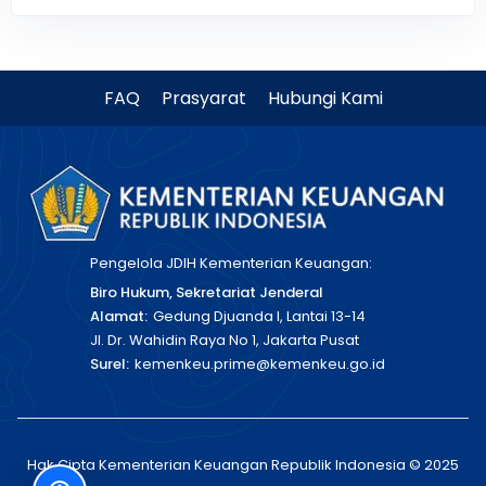
FAQ
Prasyarat
Hubungi Kami
Pengelola JDIH Kementerian Keuangan:
Biro Hukum, Sekretariat Jenderal
Alamat:
Gedung Djuanda I, Lantai 13-14
Jl. Dr. Wahidin Raya No 1, Jakarta Pusat
Surel:
kemenkeu.prime@kemenkeu.go.id
Hak Cipta Kementerian Keuangan Republik Indonesia © 2025