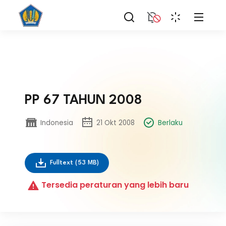
PP 67 TAHUN 2008
Indonesia
21 Okt 2008
Berlaku
Fulltext
(53 MB)
Tersedia peraturan yang lebih baru