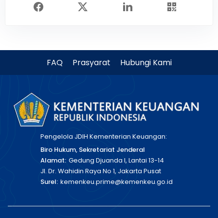
FAQ
Prasyarat
Hubungi Kami
Pengelola JDIH Kementerian Keuangan:
Biro Hukum, Sekretariat Jenderal
Alamat:
Gedung Djuanda I, Lantai 13-14
Jl. Dr. Wahidin Raya No 1, Jakarta Pusat
Surel:
kemenkeu.prime@kemenkeu.go.id