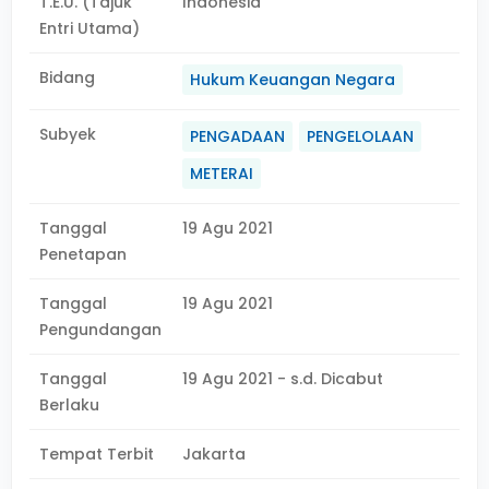
T.E.U. (Tajuk
Indonesia
Entri Utama)
Bidang
Hukum Keuangan Negara
Subyek
PENGADAAN
PENGELOLAAN
METERAI
Tanggal
19 Agu 2021
Penetapan
Tanggal
19 Agu 2021
Pengundangan
Tanggal
19 Agu 2021 - s.d. Dicabut
Berlaku
Tempat Terbit
Jakarta