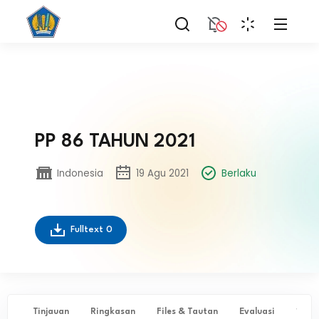
PP 86 TAHUN 2021
Indonesia
19 Agu 2021
Berlaku
Fulltext
0
Tinjauan
Ringkasan
Files & Tautan
Evaluasi
✨ Ta