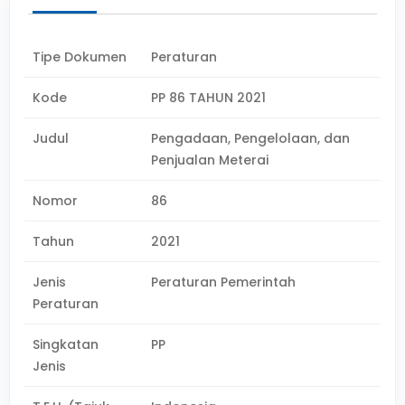
Tipe Dokumen
Peraturan
Kode
PP 86 TAHUN 2021
Judul
Pengadaan, Pengelolaan, dan
Penjualan Meterai
Nomor
86
Tahun
2021
Jenis
Peraturan Pemerintah
Peraturan
Singkatan
PP
Jenis