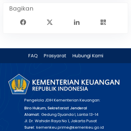
Bagikan
FAQ
Prasyarat
Hubungi Kami
Pengelola JDIH Kementerian Keuangan:
Biro Hukum, Sekretariat Jenderal
Alamat:
Gedung Djuanda I, Lantai 13-14
Jl. Dr. Wahidin Raya No 1, Jakarta Pusat
Surel:
kemenkeu.prime@kemenkeu.go.id