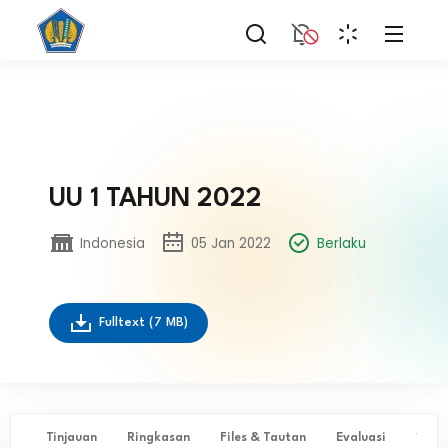
UU 1 TAHUN 2022
Indonesia
05 Jan 2022
Berlaku
Fulltext
(7 MB)
Tinjauan
Ringkasan
Files & Tautan
Evaluasi
✨ Ta