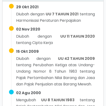
29 Okt 2021
Diubah dengan
UU 7 TAHUN 2021
tentang
Harmonisasi Peraturan Perpajakan
02 Nov 2020
Diubah dengan
UU 11 TAHUN 2020
tentang
Cipta Kerja
15 Okt 2009
Diubah dengan
UU 42 TAHUN 2009
tentang
Perubahan Ketiga atas Undang-
Undang Nomor 8 Tahun 1983 tentang
Pajak Pertambahan Nilai Barang dan Jasa
dan Pajak Penjualan atas Barang Mewah.
02 Agu 2000
Mengubah
UU 8 TAHUN 1983
tentang