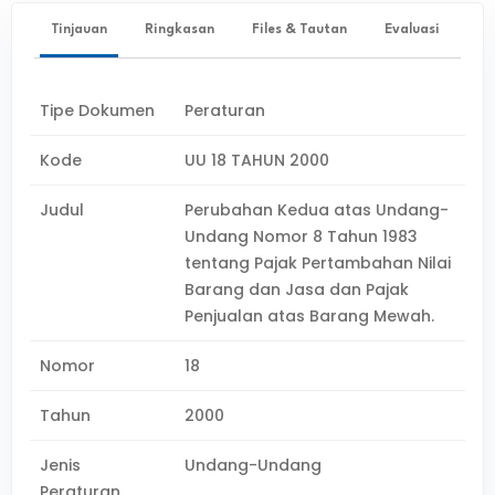
Tinjauan
Ringkasan
Files & Tautan
Evaluasi
Tipe Dokumen
Peraturan
Kode
UU 18 TAHUN 2000
Judul
Perubahan Kedua atas Undang-
Undang Nomor 8 Tahun 1983
tentang Pajak Pertambahan Nilai
Barang dan Jasa dan Pajak
Penjualan atas Barang Mewah.
Nomor
18
Tahun
2000
Jenis
Undang-Undang
Peraturan