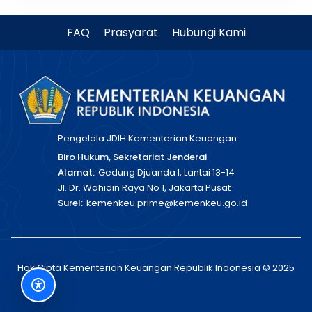
FAQ
Prasyarat
Hubungi Kami
Pengelola JDIH Kementerian Keuangan:
Biro Hukum, Sekretariat Jenderal
Alamat:
Gedung Djuanda I, Lantai 13-14
Jl. Dr. Wahidin Raya No 1, Jakarta Pusat
Surel:
kemenkeu.prime@kemenkeu.go.id
Hak Cipta Kementerian Keuangan Republik Indonesia © 2025