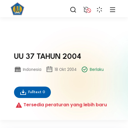
UU 37 TAHUN 2004
Indonesia
18 Okt 2004
Berlaku
Fulltext
0
Tersedia peraturan yang lebih baru